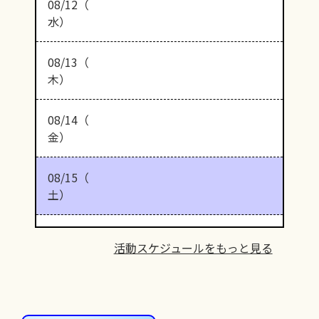
08/12（
水）
08/13（
木）
08/14（
金）
08/15（
土）
活動スケジュールをもっと見る