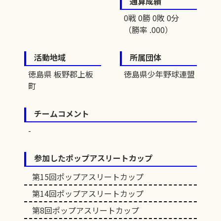
通算成績
0戦 0勝 0敗 0分
（勝率 .000）
活動地域
所属団体
徳島県 板野郡上板
徳島県少年野球連盟
町
チームコメント
参加したポップアスリートカップ
第15回ポップアスリートカップ
第14回ポップアスリートカップ
第8回ポップアスリートカップ