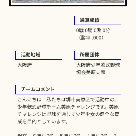
通算成績
0戦 0勝 0敗 0分
（勝率 .000）
活動地域
所属団体
大阪府
大阪府少年軟式野球
協会美原支部
チームコメント
こんにちは！私たちは堺市美原区で活動中の、
少年軟式野球チーム美原チャレンジです。美原
チャレンジは野球を通して少年少女の健全な育
成を目的としています。
現在、６年生7名、５年生7名、４年生7名、３