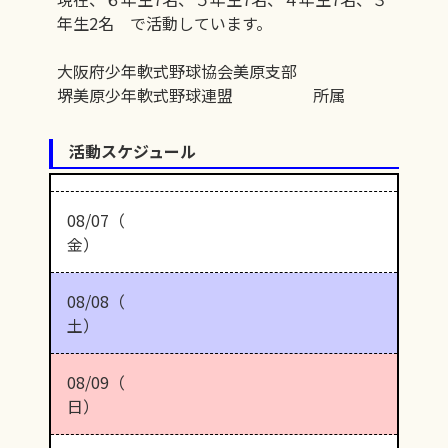
年生2名 で活動しています。
大阪府少年軟式野球協会美原支部
堺美原少年軟式野球連盟 所属
活動スケジュール
08/07（
金）
08/08（
土）
08/09（
日）