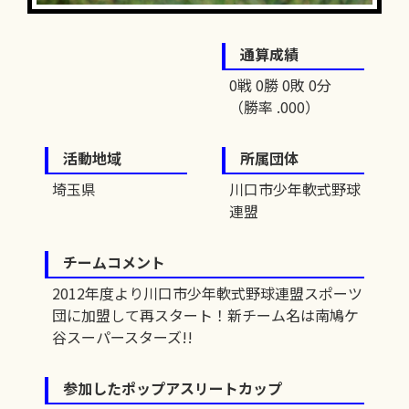
通算成績
0戦 0勝 0敗 0分
（勝率 .000）
活動地域
所属団体
埼玉県
川口市少年軟式野球
連盟
チームコメント
2012年度より川口市少年軟式野球連盟スポーツ
団に加盟して再スタート！新チーム名は南鳩ケ
谷スーパースターズ!!
参加したポップアスリートカップ