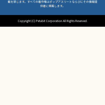
載を禁じます。すべての著作権はポップアスリートならびにその情報提
供者に帰属します。
Copyright (C) Petabit Corporation All Rights Reserved.