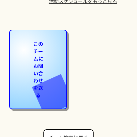
活動スケジュールをもっと見る
この
チー
ムに
お問
い合
わせ
を送
る