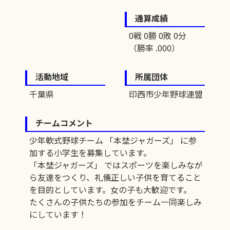
通算成績
0戦 0勝 0敗 0分
（勝率 .000）
活動地域
所属団体
千葉県
印西市少年野球連盟
チームコメント
少年軟式野球チーム 「本埜ジャガーズ」 に参
加する小学生を募集しています。
「本埜ジャガーズ」 ではスポーツを楽しみなが
ら友達をつくり、礼儀正しい子供を育てること
を目的としています。女の子も大歓迎です。
たくさんの子供たちの参加をチーム一同楽しみ
にしています！