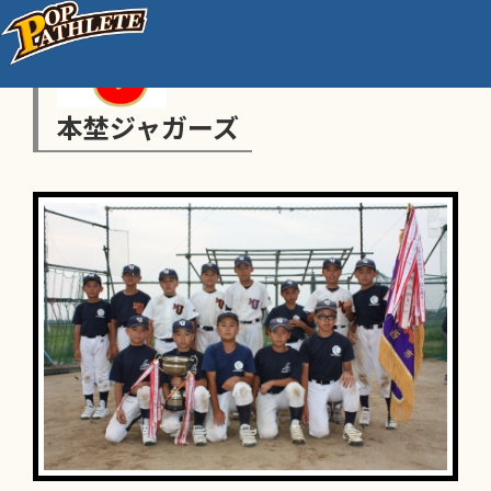
本埜ジャガーズ