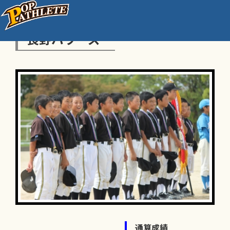
長野パワーズ
通算成績