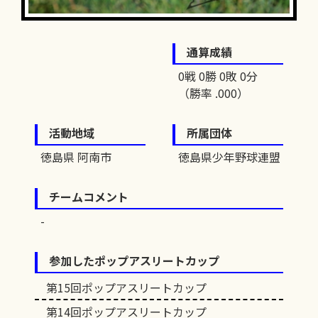
通算成績
0戦 0勝 0敗 0分
（勝率 .000）
活動地域
所属団体
徳島県 阿南市
徳島県少年野球連盟
チームコメント
参加したポップアスリートカップ
第15回ポップアスリートカップ
第14回ポップアスリートカップ