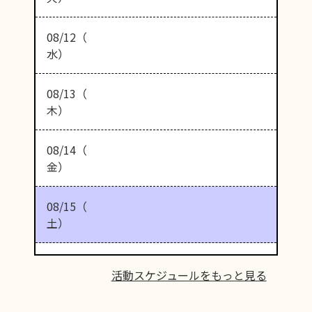
08/12（
水）
08/13（
木）
08/14（
金）
08/15（
土）
活動スケジュールをもっと見る