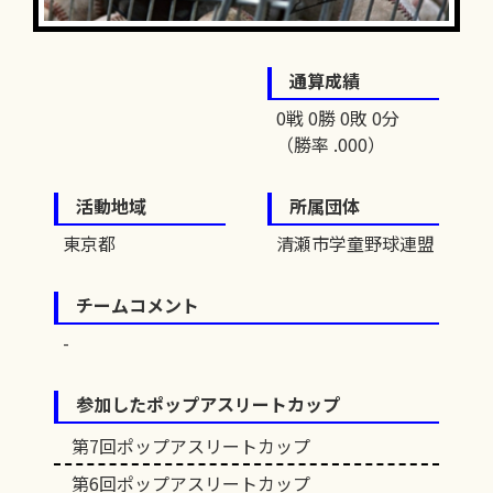
通算成績
0戦 0勝 0敗 0分
（勝率 .000）
活動地域
所属団体
東京都
清瀬市学童野球連盟
チームコメント
参加したポップアスリートカップ
第7回ポップアスリートカップ
第6回ポップアスリートカップ