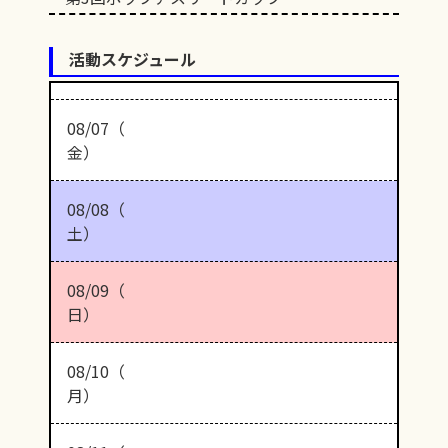
活動スケジュール
08/07（
金）
08/08（
土）
08/09（
日）
08/10（
月）