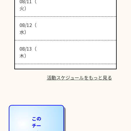
08/11（
火）
08/12（
水）
08/13（
木）
活動スケジュールをもっと見る
この
チー