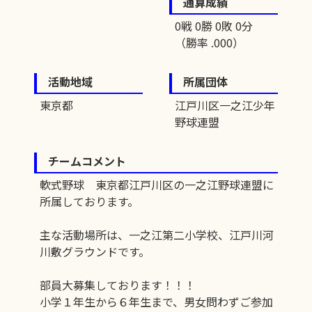
通算成績
0戦 0勝 0敗 0分
（勝率 .000）
活動地域
所属団体
東京都
江戸川区一之江少年
野球連盟
チームコメント
軟式野球 東京都江戸川区の一之江野球連盟に
所属しております。
主な活動場所は、一之江第二小学校、江戸川河
川敷グラウンドです。
部員大募集しております！！！
小学１年生から６年生まで、男女問わずご参加