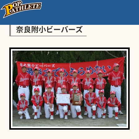
奈良附小ビーバーズ