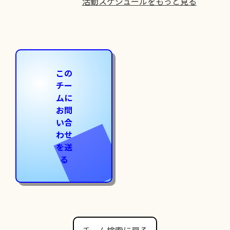
活動スケジュールをもっと見る
この
チー
ムに
お問
い合
わせ
を送
る