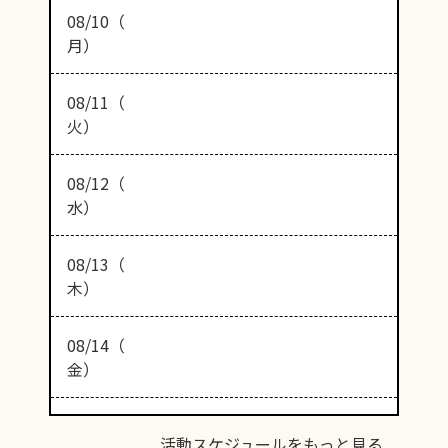
08/10（
月）
08/11（
火）
08/12（
水）
08/13（
木）
08/14（
金）
活動スケジュールをもっと見る