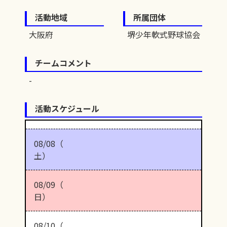
活動地域
所属団体
大阪府
堺少年軟式野球協会
チームコメント
活動スケジュール
08/08（
土）
08/09（
日）
08/10（