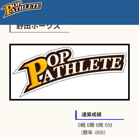
野田ホークス
通算成績
0戦 0勝 0敗 0分
（勝率 .000）