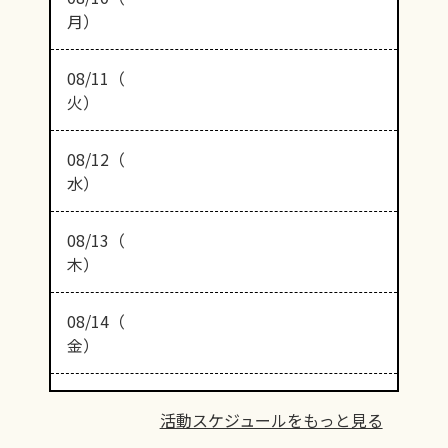
月）
08/11（
火）
08/12（
水）
08/13（
木）
08/14（
金）
活動スケジュールをもっと見る