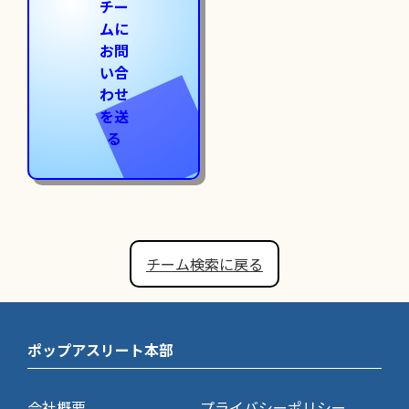
チー
ムに
お問
い合
わせ
を送
る
チーム検索に戻る
ポップアスリート本部
会社概要
プライバシーポリシー