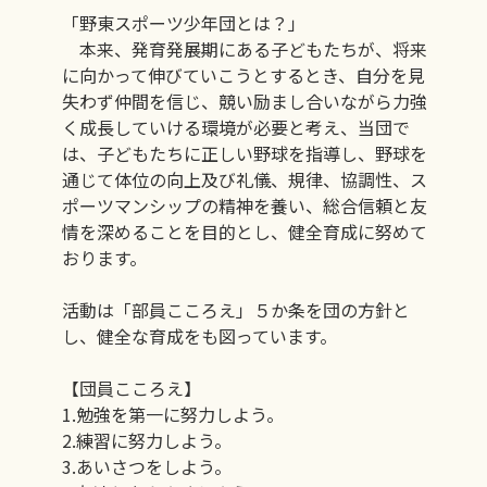
「野東スポーツ少年団とは？」
本来、発育発展期にある子どもたちが、将来
に向かって伸びていこうとするとき、自分を見
失わず仲間を信じ、競い励まし合いながら力強
く成長していける環境が必要と考え、当団で
は、子どもたちに正しい野球を指導し、野球を
通じて体位の向上及び礼儀、規律、協調性、ス
ポーツマンシップの精神を養い、総合信頼と友
情を深めることを目的とし、健全育成に努めて
おります。
活動は「部員こころえ」５か条を団の方針と
し、健全な育成をも図っています。
【団員こころえ】
1.勉強を第一に努力しよう。
2.練習に努力しよう。
3.あいさつをしよう。