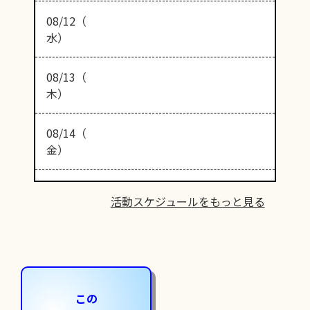
08/12（
水）
08/13（
木）
08/14（
金）
活動スケジュールをもっと見る
この