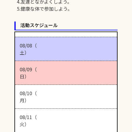
4.友達となかよくしよう。
5.健康な体で参加しよう。
活動スケジュール
08/08（
土）
08/09（
日）
08/10（
月）
08/11（
火）