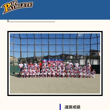
小倉リトルズ
通算成績