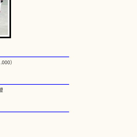
.000）
盟