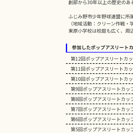
創部から30年以上の歴史のあ
ふじみ野市少年野球連盟に所
（地域活動：クリーン作戦・
東原小学校は校庭も広く、周
参加したポップアスリート
第12回ポップアスリートカ
第11回ポップアスリートカ
第10回ポップアスリートカ
第9回ポップアスリートカッ
第8回ポップアスリートカッ
第7回ポップアスリートカッ
第6回ポップアスリートカッ
第5回ポップアスリートカッ