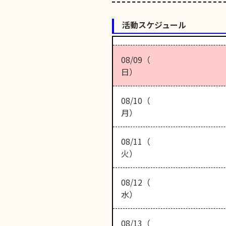
活動スケジュール
08/09（
日）
08/10（
月）
08/11（
火）
08/12（
水）
08/13（