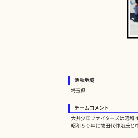
活動地域
埼玉県
チームコメント
大井少年ファイターズは昭和
昭和５０年に故田代仲治氏と