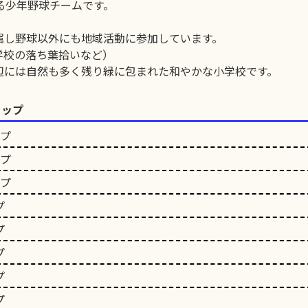
る少年野球チームです。
属し野球以外にも地域活動に参加しています。
学校の落ち葉拾いなど）
辺には自然も多く残り緑に包まれた和やかな小学校です。
カップ
ップ
ップ
ップ
プ
プ
プ
プ
プ