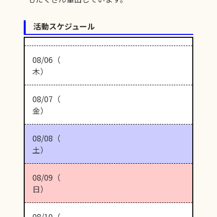
活動スケジュール
08/06（
木）
08/07（
金）
08/08（
土）
08/09（
日）
08/10（