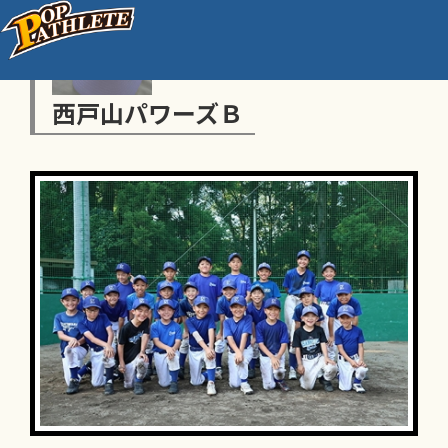
西戸山パワーズＢ