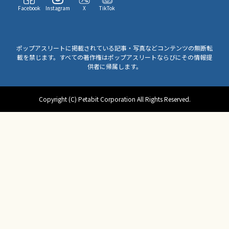
Facebook
Instagram
X
TikTok
ポップアスリートに掲載されている記事・写真などコンテンツの無断転
載を禁じます。すべての著作権はポップアスリートならびにその情報提
供者に帰属します。
Copyright (C) Petabit Corporation All Rights Reserved.