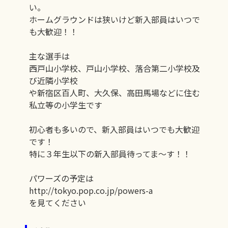
い。
ホームグラウンドは狭いけど新入部員はいつで
も大歓迎！！
主な選手は
西戸山小学校、戸山小学校、落合第二小学校及
び近隣小学校
や新宿区百人町、大久保、高田馬場などに住む
私立等の小学生です
初心者も多いので、新入部員はいつでも大歓迎
です！
特に３年生以下の新入部員待ってま～す！！
パワーズの予定は
http://tokyo.pop.co.jp/powers-a
を見てください