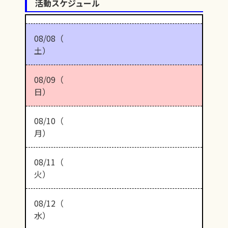
活動スケジュール
08/08（
土）
08/09（
日）
08/10（
月）
08/11（
火）
08/12（
水）