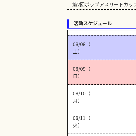
第2回ポップアスリートカッ
活動スケジュール
08/08（
土）
08/09（
日）
08/10（
月）
08/11（
火）