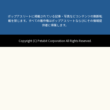
ポップアスリートに掲載されている記事・写真などコンテンツの無断転
載を禁じます。すべての著作権はポップアスリートならびにその情報提
供者に帰属します。
Copyright (C) Petabit Corporation All Rights Reserved.