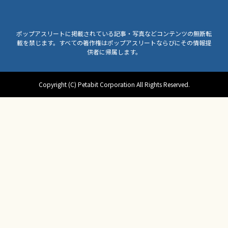
ポップアスリートに掲載されている記事・写真などコンテンツの無断転
載を禁じます。すべての著作権はポップアスリートならびにその情報提
供者に帰属します。
Copyright (C) Petabit Corporation All Rights Reserved.