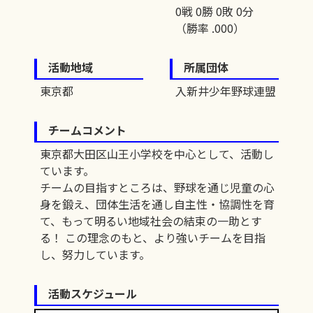
0戦 0勝 0敗 0分
（勝率 .000）
活動地域
所属団体
東京都
入新井少年野球連盟
チームコメント
東京都大田区山王小学校を中心として、活動し
ています。
チームの目指すところは、野球を通じ児童の心
身を鍛え、団体生活を通し自主性・協調性を育
て、もって明るい地域社会の結束の一助とす
る！ この理念のもと、より強いチームを目指
し、努力しています。
活動スケジュール