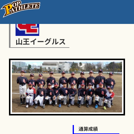
山王イーグルス
通算成績