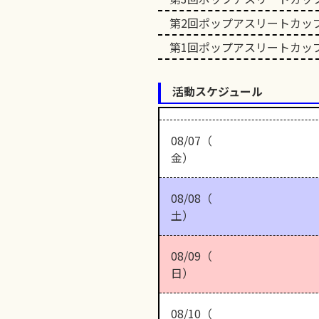
第2回ポップアスリートカッ
第1回ポップアスリートカッ
活動スケジュール
08/07（
金）
08/08（
土）
08/09（
日）
08/10（