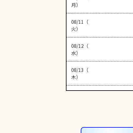
月）
08/11（
火）
08/12（
水）
08/13（
木）