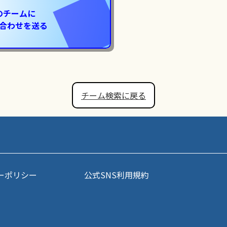
のチームに
合わせを送る
チーム検索に戻る
ーポリシー
公式SNS利用規約