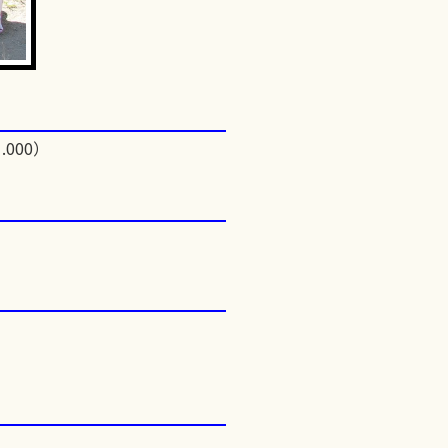
.000）