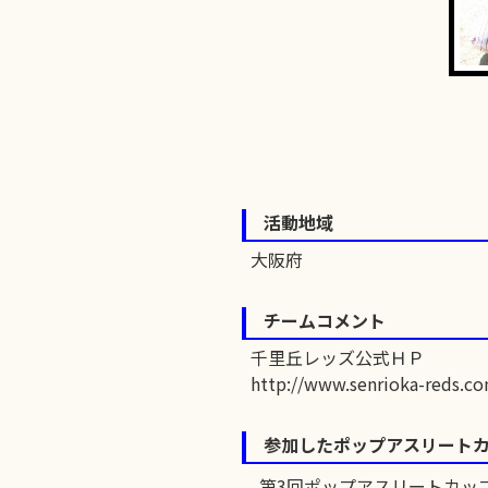
活動地域
大阪府
チームコメント
千里丘レッズ公式ＨＰ
http://www.senrioka-reds.c
参加したポップアスリート
第3回ポップアスリートカッ