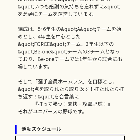
&quot;いつも感謝の気持ちを忘れずに&quot;
を念頭にチームを運営しています。
編成は、5･6年生の&quot;A&quot;チームを始
めとし、4年生を中心とした
&quot;FORCE&quot;チーム、3年生以下の
&quot;Be-one&quot;チームの3チームとなっ
ており、Be-oneチームでは1年生から試合に出
場しています。
そして「選手全員ホームラン」を目標とし、
&quot;点を取られたら取り返す！打たれたら打
ち返す！&quot;を合言葉に
『打って勝つ！豪快・攻撃野球！』
それがユニバースの野球です。
活動スケジュール