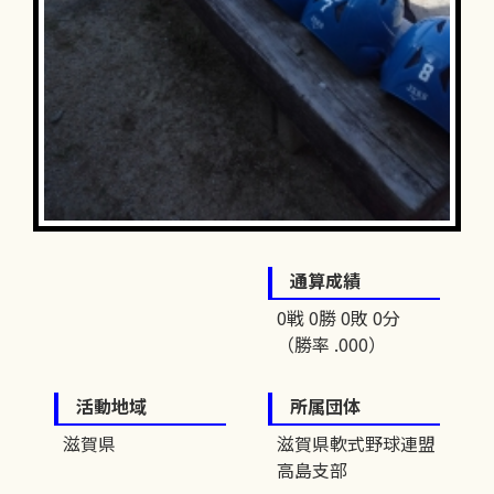
通算成績
0戦 0勝 0敗 0分
（勝率 .000）
活動地域
所属団体
滋賀県
滋賀県軟式野球連盟
高島支部