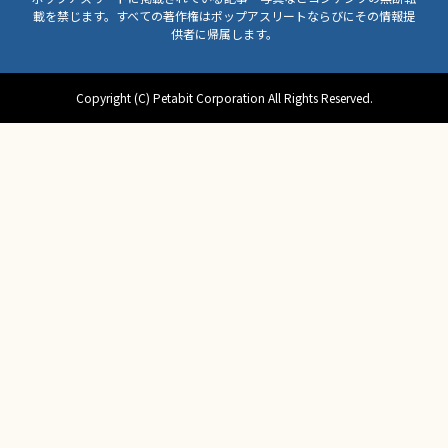
載を禁じます。すべての著作権はポップアスリートならびにその情報提
供者に帰属します。
Copyright (C) Petabit Corporation All Rights Reserved.