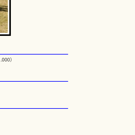
.000）