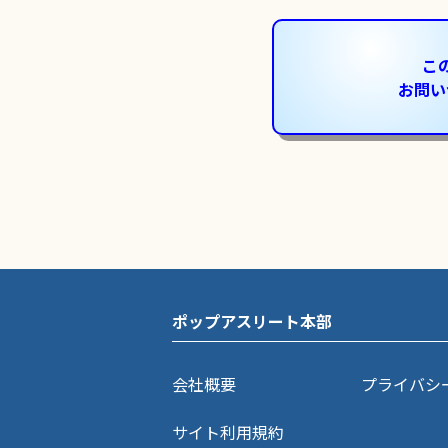
こ
お問い
ポップアスリート本部
会社概要
プライバシ
サイト利用規約