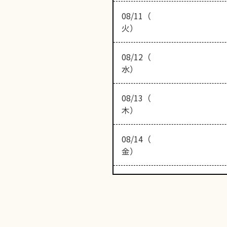
08/11（
火）
08/12（
水）
08/13（
木）
08/14（
金）