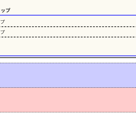
カップ
ップ
ップ