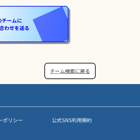
のチームに
合わせを送る
チーム検索に戻る
ーポリシー
公式SNS利用規約