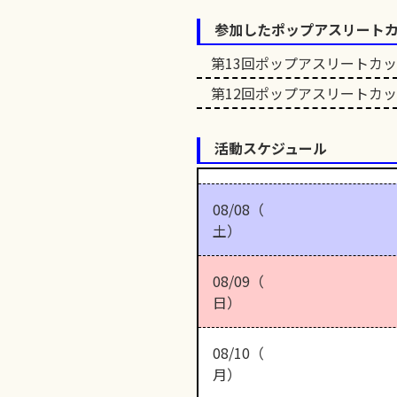
参加したポップアスリート
第13回ポップアスリートカ
第12回ポップアスリートカ
活動スケジュール
08/08（
土）
08/09（
日）
08/10（
月）