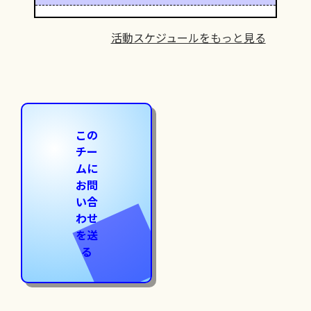
活動スケジュールをもっと見る
この
チー
ムに
お問
い合
わせ
を送
る