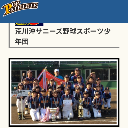
荒川沖サニーズ野球スポーツ少
年団