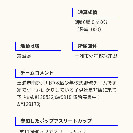
通算成績
0戦 0勝 0敗 0分
（勝率 .000）
活動地域
所属団体
茨城県
土浦市少年野球連盟
チームコメント
土浦市南部荒川沖地区少年軟式野球チームです
家でゲームばかりしている子供達是非観に来て
下さい&#128522;&#9918;随時募集中！
&#128172;
参加したポップアスリートカップ
第12回ポップアスリートカップ