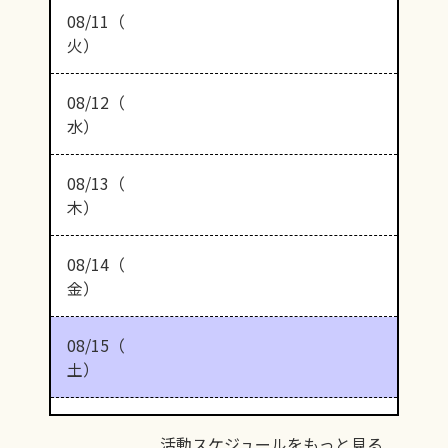
08/11（
火）
08/12（
水）
08/13（
木）
08/14（
金）
08/15（
土）
活動スケジュールをもっと見る