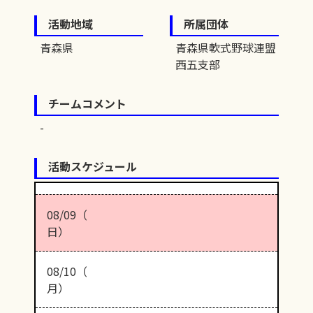
活動地域
所属団体
青森県
青森県軟式野球連盟
西五支部
チームコメント
活動スケジュール
08/09（
日）
08/10（
月）