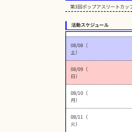
第3回ポップアスリートカッ
活動スケジュール
08/08（
土）
08/09（
日）
08/10（
月）
08/11（
火）