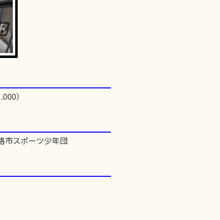
.000）
市スポーツ少年団