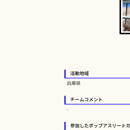
活動地域
兵庫県
チームコメント
参加したポップアスリート