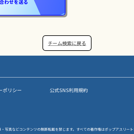
合わせを送る
チーム検索に戻る
ーポリシー
公式SNS利用規約
事・写真などコンテンツの無断転載を禁じます。すべての著作権はポップアスリート