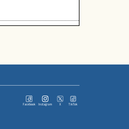
Facebook
Instagram
X
TikTok