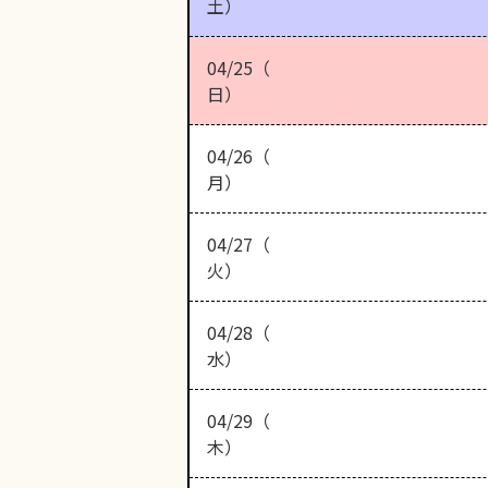
土）
04/25（
日）
04/26（
月）
04/27（
火）
04/28（
水）
04/29（
木）