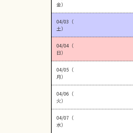
金）
04/03（
土）
04/04（
日）
04/05（
月）
04/06（
火）
04/07（
水）