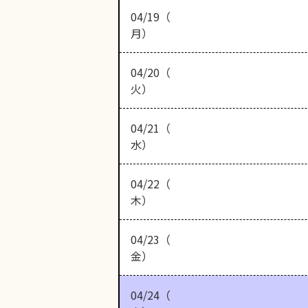
04/19（
月）
04/20（
火）
04/21（
水）
04/22（
木）
04/23（
金）
04/24（