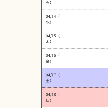
火）
04/14（
水）
04/15（
木）
04/16（
金）
04/17（
土）
04/18（
日）