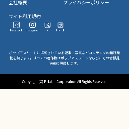
会社概要
プライバシーポリシー
サイト利用規約
Facebook
Instagram
X
TikTok
ポップアスリートに掲載されている記事・写真などコンテンツの無断転
載を禁じます。すべての著作権はポップアスリートならびにその情報提
供者に帰属します。
Copyright (C) Petabit Corporation All Rights Reserved.