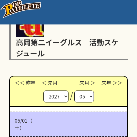
高岡第二イーグルス 活動スケ
ジュール
昨年
先月
来月
来年
/
05/01（
土）