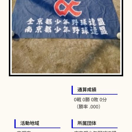
通算成績
0戦 0勝 0敗 0分
（勝率 .000）
活動地域
所属団体