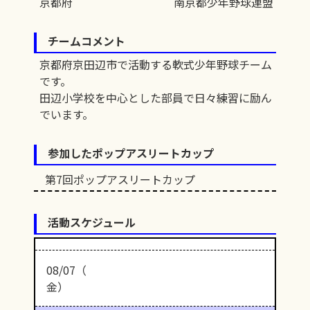
京都府
南京都少年野球連盟
チームコメント
京都府京田辺市で活動する軟式少年野球チーム
です。
田辺小学校を中心とした部員で日々練習に励ん
でいます。
参加したポップアスリートカップ
第7回ポップアスリートカップ
活動スケジュール
08/07（
金）