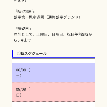
『練習場所』
鶴奉第一児童遊園（通称鶴奉グランド）
『練習日』
原則として、土曜日、日曜日、祝日午前9時か
ら5時まで
活動スケジュール
08/08（
土）
08/09（
日）