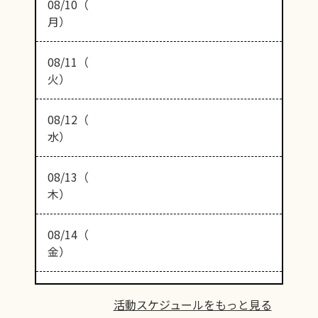
08/10（
月）
08/11（
火）
08/12（
水）
08/13（
木）
08/14（
金）
活動スケジュールをもっと見る