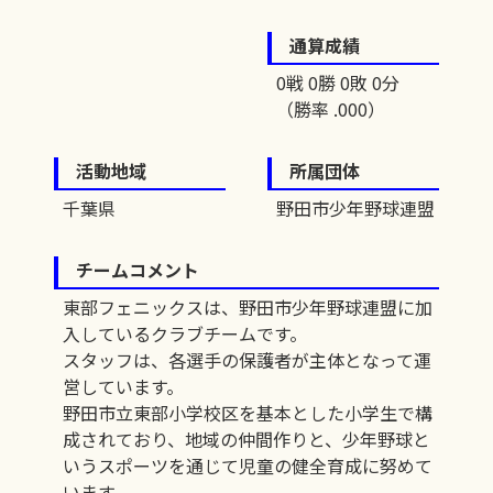
通算成績
0戦 0勝 0敗 0分
（勝率 .000）
活動地域
所属団体
千葉県
野田市少年野球連盟
チームコメント
東部フェニックスは、野田市少年野球連盟に加
入しているクラブチームです。
スタッフは、各選手の保護者が主体となって運
営しています。
野田市立東部小学校区を基本とした小学生で構
成されており、地域の仲間作りと、少年野球と
いうスポーツを通じて児童の健全育成に努めて
います。