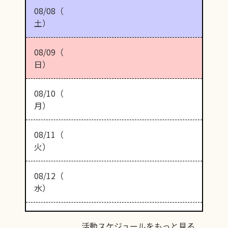
08/08（
土）
08/09（
日）
08/10（
月）
08/11（
火）
08/12（
水）
活動スケジュールをもっと見る