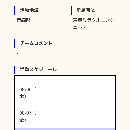
活動地域
所属団体
青森県
東英ミラクルエンジ
ェルス
チームコメント
活動スケジュール
08/06（
木）
08/07（
金）