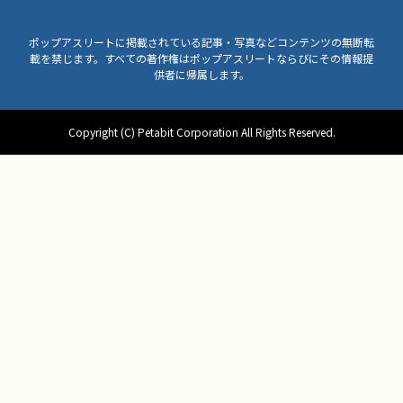
ポップアスリートに掲載されている記事・写真などコンテンツの無断転
載を禁じます。すべての著作権はポップアスリートならびにその情報提
供者に帰属します。
Copyright (C) Petabit Corporation All Rights Reserved.