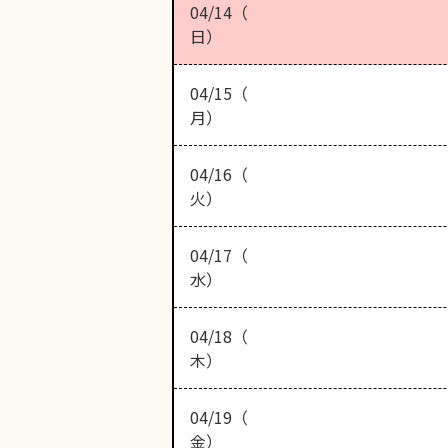
04/14（
日）
04/15（
月）
04/16（
火）
04/17（
水）
04/18（
木）
04/19（
金）