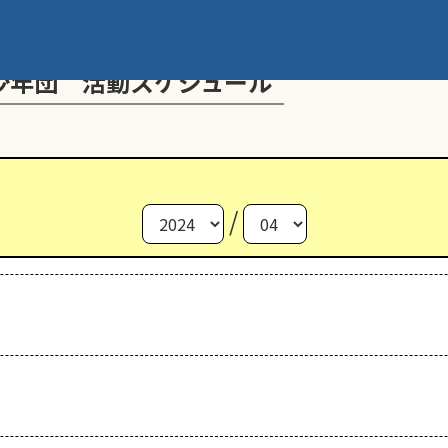
少年団 活動スケジュール
/