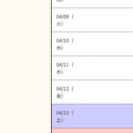
04/09（
火）
04/10（
水）
04/11（
木）
04/12（
金）
04/13（
土）