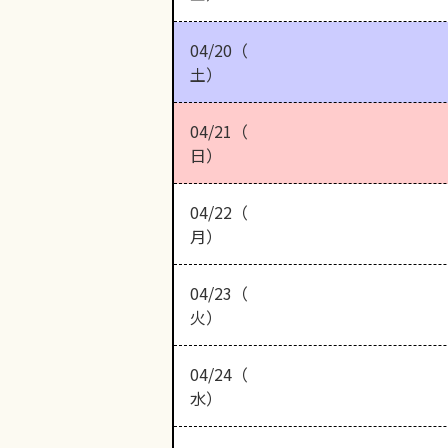
04/20（
土）
04/21（
日）
04/22（
月）
04/23（
火）
04/24（
水）