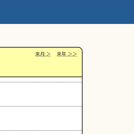
来月
来年