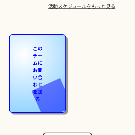
活動スケジュールをもっと見る
この
チー
ムに
お問
い合
わせ
を送
る