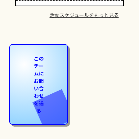
活動スケジュールをもっと見る
この
チー
ムに
お問
い合
わせ
を送
る