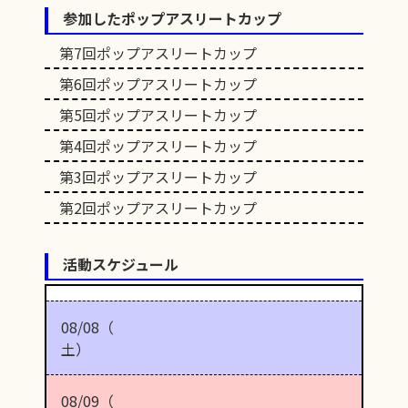
参加したポップアスリートカップ
第7回ポップアスリートカップ
第6回ポップアスリートカップ
第5回ポップアスリートカップ
第4回ポップアスリートカップ
第3回ポップアスリートカップ
第2回ポップアスリートカップ
活動スケジュール
08/08（
土）
08/09（