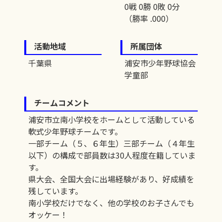
0戦 0勝 0敗 0分
（勝率 .000）
活動地域
所属団体
千葉県
浦安市少年野球協会
学童部
チームコメント
浦安市立南小学校をホームとして活動している
軟式少年野球チームです。
一部チーム（５、６年生）三部チーム（４年生
以下）の構成で部員数は30人程度在籍していま
す。
県大会、全国大会に出場経験があり、好成績を
残しています。
南小学校だけでなく、他の学校のお子さんでも
オッケー！