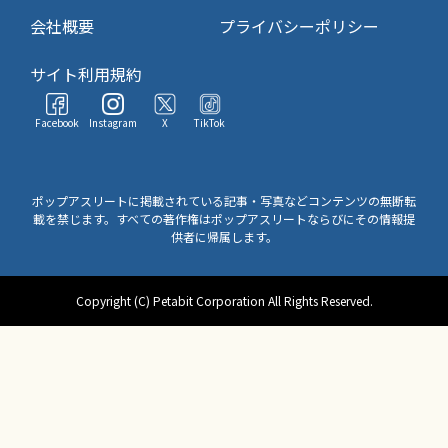
会社概要
プライバシーポリシー
サイト利用規約
Facebook
Instagram
X
TikTok
ポップアスリートに掲載されている記事・写真などコンテンツの無断転
載を禁じます。すべての著作権はポップアスリートならびにその情報提
供者に帰属します。
Copyright (C) Petabit Corporation All Rights Reserved.