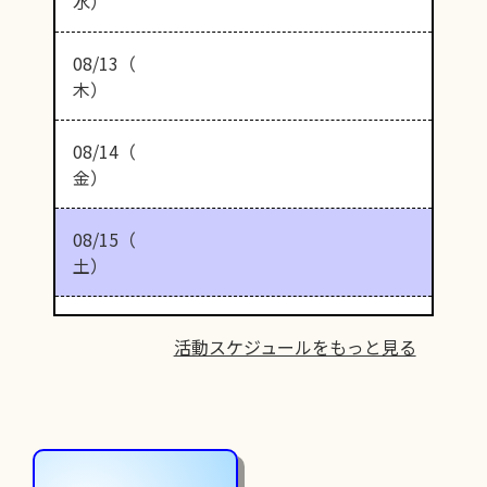
水）
08/13（
木）
08/14（
金）
08/15（
土）
活動スケジュールをもっと見る