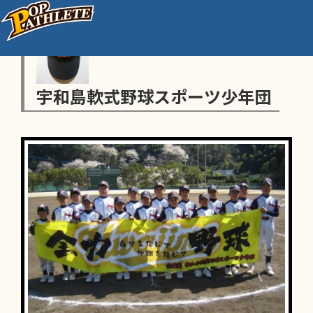
宇和島軟式野球スポーツ少年団