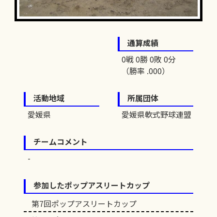
通算成績
0戦 0勝 0敗 0分
（勝率 .000）
活動地域
所属団体
愛媛県
愛媛県軟式野球連盟
チームコメント
参加したポップアスリートカップ
第7回ポップアスリートカップ