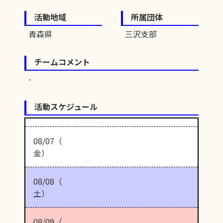
活動地域
所属団体
青森県
三沢支部
チームコメント
活動スケジュール
08/07（
金）
08/08（
土）
08/09（