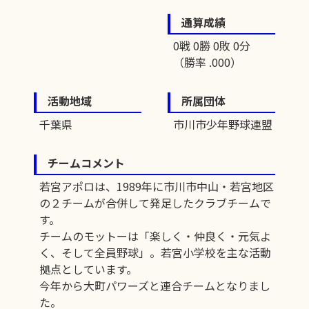
通算成績
0戦 0勝 0敗 0分
（勝率 .000）
活動地域
所属団体
千葉県
市川市少年野球連盟
チームコメント
若宮アポロは、1989年に市川市中山・若宮地区
の２チームが合併して発足したクラブチームで
す。
チームのモットーは「楽しく・仲良く・元気よ
く、そして全員野球」。若宮小学校を主な活動
拠点としています。
今年から大町パワーズと連合チームとなりまし
た。