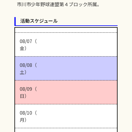
市川市少年野球連盟第４ブロック所属。
活動スケジュール
08/07（
金）
08/08（
土）
08/09（
日）
08/10（
月）