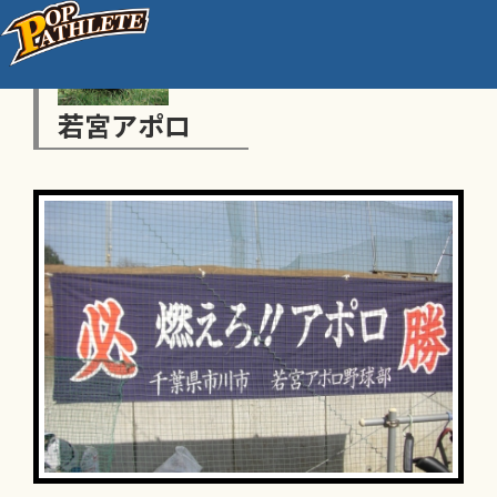
若宮アポロ