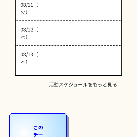
08/11（
火）
08/12（
水）
08/13（
木）
活動スケジュールをもっと見る
この
チー