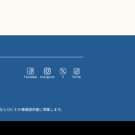
Facebook
Instagram
X
TikTok
ならびにその情報提供者に帰属します。