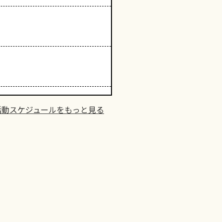
活動スケジュールをもっと見る