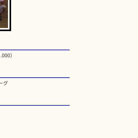
.000）
ーグ