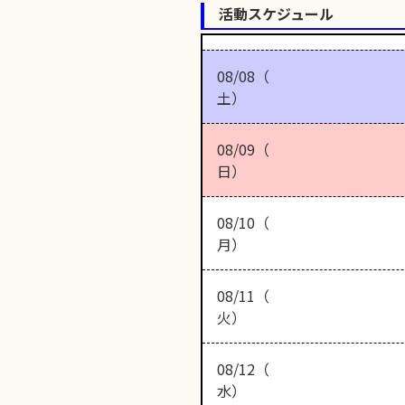
活動スケジュール
08/08（
土）
08/09（
日）
08/10（
月）
08/11（
火）
08/12（
水）