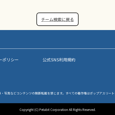
チーム検索に戻る
ーポリシー
公式SNS利用規約
事・写真などコンテンツの無断転載を禁じます。すべての著作権はポップアスリート
Copyright (C) Petabit Corporation All Rights Reserved.