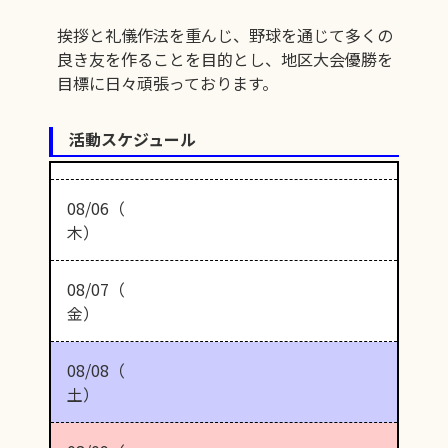
挨拶と礼儀作法を重んじ、野球を通じて多くの
良き友を作ることを目的とし、地区大会優勝を
目標に日々頑張っております。
活動スケジュール
08/06（
木）
08/07（
金）
08/08（
土）