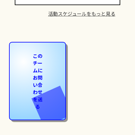
活動スケジュールをもっと見る
この
チー
ムに
お問
い合
わせ
を送
る