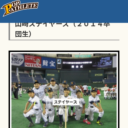
山崎ステイヤーズ（２０１４卒
団生）