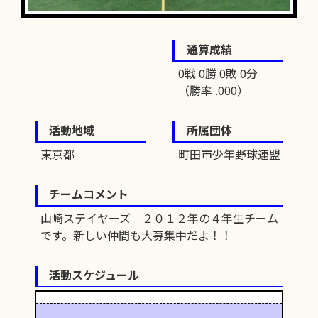
通算成績
0戦 0勝 0敗 0分
（勝率 .000）
活動地域
所属団体
東京都
町田市少年野球連盟
チームコメント
山崎ステイヤーズ ２０１２年の４年生チーム
です。新しい仲間も大募集中だよ！！
活動スケジュール