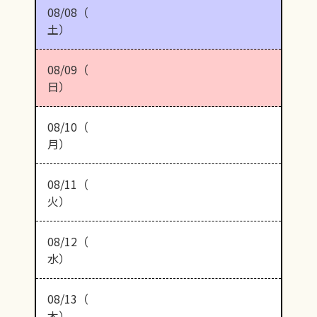
08/08（
土）
08/09（
日）
08/10（
月）
08/11（
火）
08/12（
水）
08/13（
木）