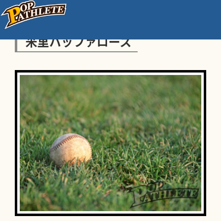
米里バッファローズ