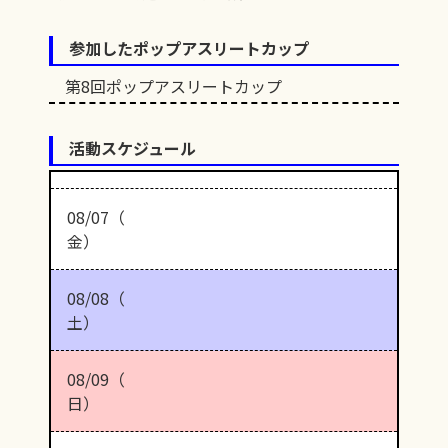
参加したポップアスリートカップ
第8回ポップアスリートカップ
活動スケジュール
08/07（
金）
08/08（
土）
08/09（
日）