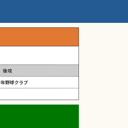
後攻
少年野球クラブ