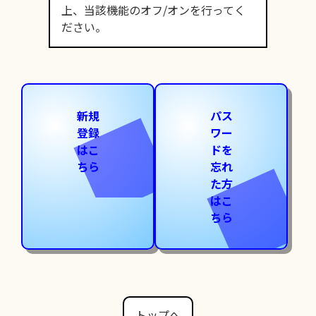
上、当該機能のオフ/オンを行ってく
ださい。
新規
パス
登録
ワー
はこ
ドを
ちら
忘れ
た方
はこ
ちら
トップへ