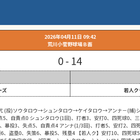
2026年04月11日 09:42
荒川小菅野球場Ｂ面
0 - 14
ーズ
若人ク
交代 (投)ソウタロウ→シュンタロウ→ケイタロウ→アンナ－(捕)シ
5、自責点0 シュンタロウ(1回)、打者3、安打0、四死球0、三振
、暴投3、失点5、自責点4 アンナ(1/3回)、打者5、安打2、
振6、盗塁0、失策6、暴投5、残塁4 【若人ク】安打10、四死球